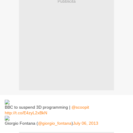
Pubblicità
BBC to suspend 3D programming |
@scoopit
http://t.co/E4zyL2xBkN
Giorgio Fontana (
@giorgio_fontana
)
July 06, 2013