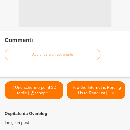
Commenti
Aggiungere un commento
< Uno schermo per il 3D
How the Internet is Forcing
tattile | @scoopit...
Us to Readjust |... >
Ospitato da Overblog
I migliori post