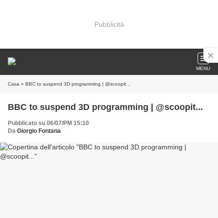
Pubblicità
MENU
Casa
» BBC to suspend 3D programming | @scoopit...
BBC to suspend 3D programming | @scoopit...
Pubblicato su 06/07/PM 15:10
Da
Giorgio Fontana