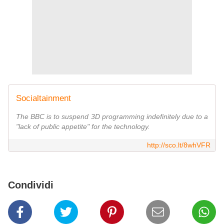
Socialtainment
The BBC is to suspend 3D programming indefinitely due to a
"lack of public appetite" for the technology.
http://sco.lt/8whVFR
Condividi