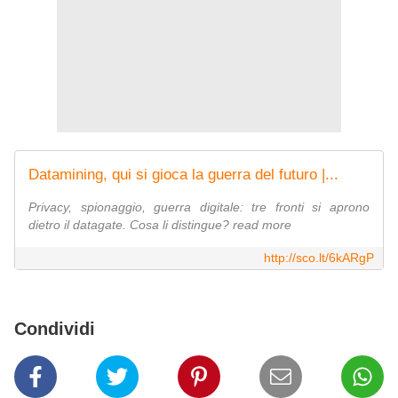
Datamining, qui si gioca la guerra del futuro |...
Privacy, spionaggio, guerra digitale: tre fronti si aprono
dietro il datagate. Cosa li distingue? read more
http://sco.lt/6kARgP
Condividi