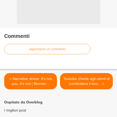
Commenti
Aggiungere un commento
< Narrative stress: it's not
Youtube chiede agli utenti di
you, it's me | Morven...
condividere il loro... >
Ospitato da Overblog
I migliori post