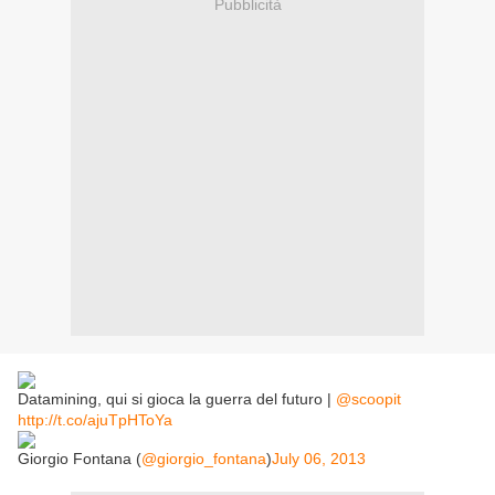
Pubblicità
Datamining, qui si gioca la guerra del futuro |
@scoopit
http://t.co/ajuTpHToYa
Giorgio Fontana (
@giorgio_fontana
)
July 06, 2013