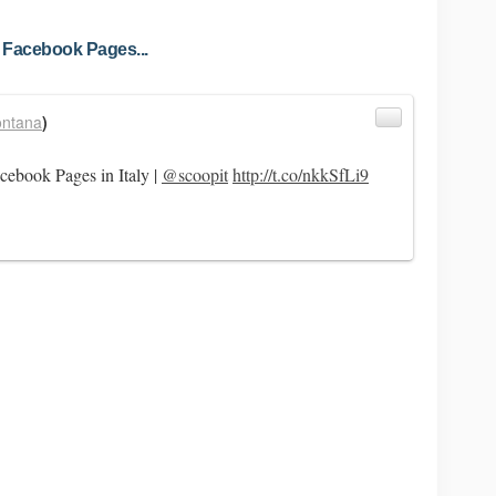
 Facebook Pages...
ontana
)
cebook Pages in Italy |
@scoopit
http://t.co/nkkSfLi9