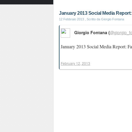
January 2013 Social Media Report:
12 Febbraio 2013
, Scritto da Giorgio Fontana
Giorgio Fontana (
@giorgio_f
January 2013 Social Media Report: Fa
February 12, 2013