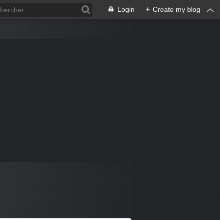
Login
+
Create my blog