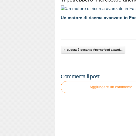
Un motore di ricerca avanzato in Fa
questa è pesante #pornofood award...
Commenta il post
Aggiungere un commento