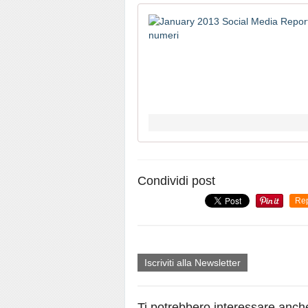
Condividi post
Re
Iscriviti alla Newsletter
Ti potrebbero interessare anch