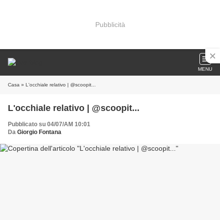
Pubblicità
MENU
Casa
» L'occhiale relativo | @scoopit...
L'occhiale relativo | @scoopit...
Pubblicato su 04/07/AM 10:01
Da
Giorgio Fontana