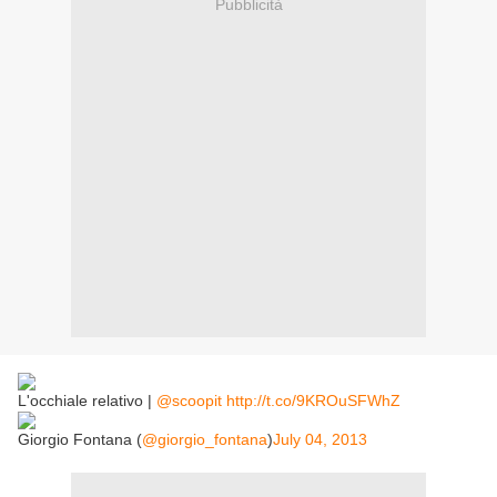
Pubblicità
L'occhiale relativo |
@scoopit
http://t.co/9KROuSFWhZ
Giorgio Fontana (
@giorgio_fontana
)
July 04, 2013