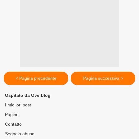
< Pagina precedente
Pagina successiva >
Ospitato da Overblog
I migliori post
Pagine
Contatto
Segnala abuso