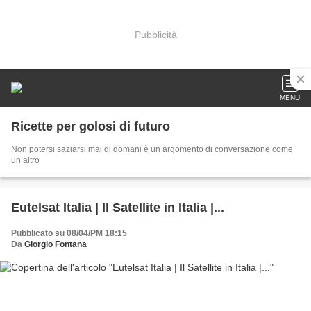
Pubblicità
MENU
Ricette per golosi di futuro
Non potersi saziarsi mai di domani è un argomento di conversazione come
un altro
Eutelsat Italia | Il Satellite in Italia |...
Pubblicato su 08/04/PM 18:15
Da
Giorgio Fontana