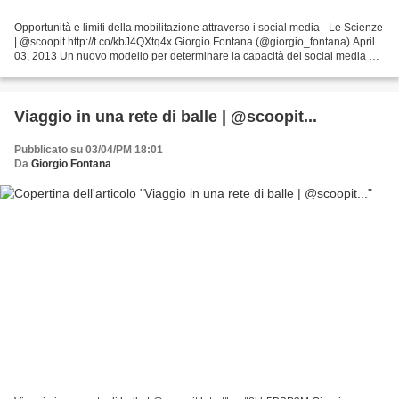
Opportunità e limiti della mobilitazione attraverso i social media - Le Scienze
| @scoopit http://t.co/kbJ4QXtq4x Giorgio Fontana (@giorgio_fontana) April
03, 2013 Un nuovo modello per determinare la capacità dei social media di
mobilitare la popolazione,...
Viaggio in una rete di balle | @scoopit...
Pubblicato su 03/04/PM 18:01
Da
Giorgio Fontana