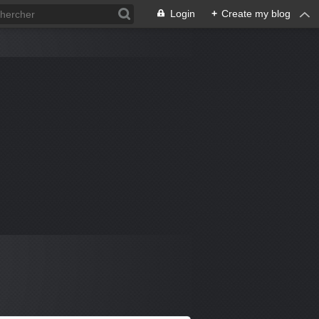
Login
+
Create my blog