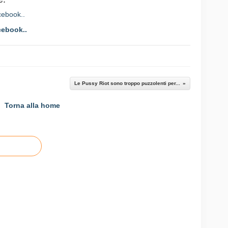
cebook..
Le Pussy Riot sono troppo puzzolenti per...
Torna alla home