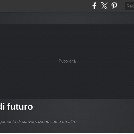
Pubblicità
di futuro
argomento di conversazione come un altro