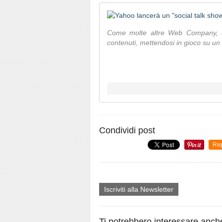
Come molte altre Web Company, an
contenuti, mettendosi in gioco su u
Condividi post
Re
Iscriviti alla Newsletter
Ti potrebbero interessare anch