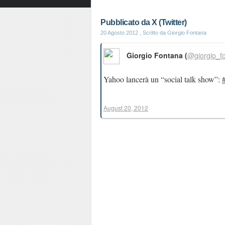
Pubblicato da X (Twitter)
20 Agosto 2012
, Scritto da Giorgio Fontana
Giorgio Fontana (
@giorgio_f
Yahoo lancerà un “social talk show”:
August 20, 2012